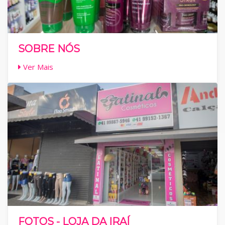
SOBRE NÓS
Ver Mais
FOTOS - LOJA DA IRAÍ