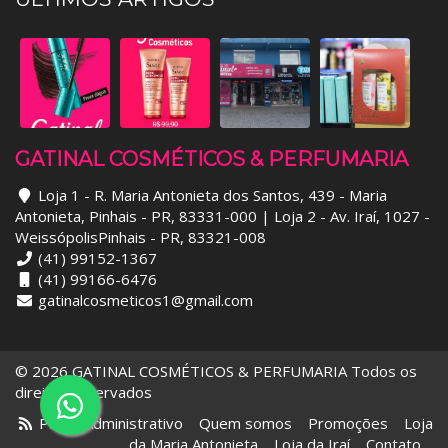
GATINAL COSMÉTICOS & PERFUMARIA
Loja 1 - R. Maria Antonieta dos Santos, 439 - Maria
Antonieta, Pinhais - PR, 83331-000 | Loja 2 - Av. Iraí, 1027 -
WeissópolisPinhais - PR, 83321-008
(41) 99152-1367
(41) 99166-6476
gatinalcosmeticos1@gmail.com
© 2026 GATINAL COSMÉTICOS & PERFUMARIA Todos os
direitos reservados
Painel Administrativo
Quem somos
Promoções
Loja
da Maria Antonieta
Loja da Iraí
Contato